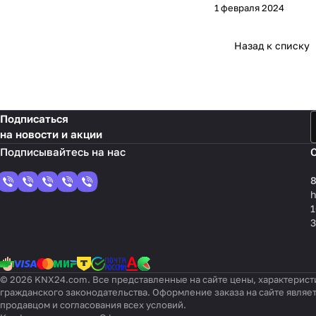
1 февраля 2024
Назад к списку
Подписаться
на новости и акции
8
1
3
© 2026 KNX24.com. Все представленные на сайте цены, характерист
гражданского законодательства. Оформление заказа на сайте являе
продавцом и согласования всех условий.