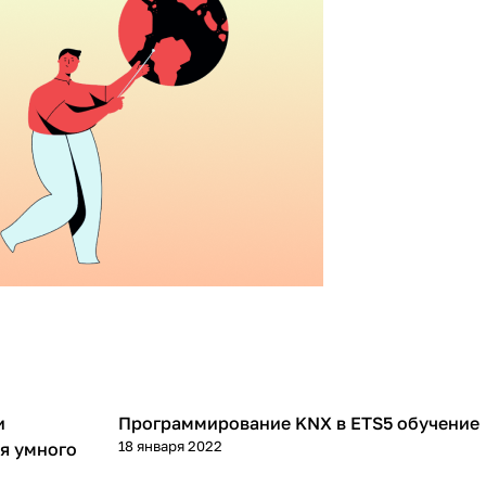
и
Программирование KNX в ETS5 обучение
Видеообзоры
18 января 2022
я умного