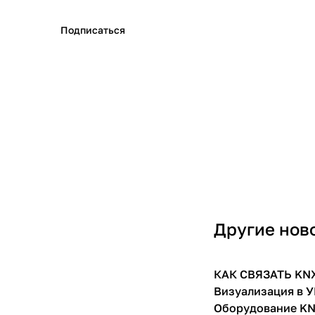
Подписаться
Другие нов
КАК СВЯЗАТЬ KNX 
Видеообзоры
Визуализация в 
Оборудование K