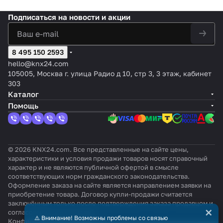
Подписаться
на новости и акции
8 495 150 2593
hello@knx24.com
105005, Москва г. улица Радио д 10, стр 3, 3 этаж, кабинет
303
Каталог
Помощь
© 2026 KNX24.com. Все представленные на сайте цены,
характеристики и условия продажи товаров носят справочный
характер и не являются публичной офертой в смысле
соответствующих норм гражданского законодательства.
Оформление заказа на сайте является направлением заявки на
приобретение товара. Договор купли-продажи считается
заключённым только после подтверждения заказа продавцом и
×
согласования всех условий.
⚠️ Внимание! Возможны проблемы со связью
Конфиденциальность
Оферта