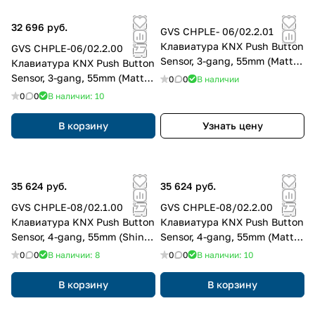
32 696 руб.
GVS CHPLE- 06/02.2.01
Клавиатура KNX Push Button
GVS CHPLE-06/02.2.00
Sensor, 3-gang, 55mm (Matt
Клавиатура KNX Push Button
Finish)
Sensor, 3-gang, 55mm (Matt
0
0
В наличии
Finish)
0
0
В наличии: 10
В корзину
Узнать цену
35 624 руб.
35 624 руб.
GVS CHPLE-08/02.1.00
GVS CHPLE-08/02.2.00
Клавиатура KNX Push Button
Клавиатура KNX Push Button
Sensor, 4-gang, 55mm (Shiny
Sensor, 4-gang, 55mm (Matt
Finish)
Finish)
0
0
В наличии: 8
0
0
В наличии: 10
В корзину
В корзину