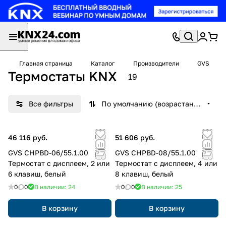
Главная страница
Каталог
Производители
GVS
Термостаты KNX
19
Все фильтры
По умолчанию (возрастание)
46 116 руб.
51 606 руб.
GVS CHPBD-06/55.1.00
GVS CHPBD-08/55.1.00
Термостат с дисплеем, 2 или
Термостат с дисплеем, 4 или
6 клавиш, белый
8 клавиш, белый
0
0
В наличии: 24
0
0
В наличии: 25
В корзину
В корзину