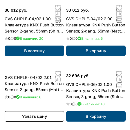
30 012 руб.
30 012 руб.
GVS CHPLE-04/02.1.00
GVS CHPLE-04/02.2.00
Клавиатура KNX Push Button
Клавиатура KNX Push Button
Sensor, 2-gang, 55mm (Shiny
Sensor, 2-gang, 55mm (Matt
Finish)
Finish)
0
0
В наличии: 20
0
0
В наличии: 5
В корзину
В корзину
32 696 руб.
GVS CHPLE- 04/02.2.01
Клавиатура KNX Push Button
GVS CHPLE-06/02.1.00
Sensor, 2-gang, 55mm (Matt
Клавиатура KNX Push Button
Finish)
Sensor, 3-gang, 55mm (Shiny
0
0
В наличии: 6
Finish)
0
0
В наличии: 10
Узнать цену
В корзину