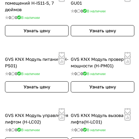
помещений H-IS11-S, 7
GU01
дюймов
0
0
В наличии
0
0
В наличии
Узнать цену
Узнать цену
GVS KNX Модуль питания (H-
GVS KNX Модуль проверки
PS01)
мощности (H-PM01)
0
0
В наличии
0
0
В наличии
Узнать цену
Узнать цену
GVS KNX Модуль управления
GVS KNX Модуль вызова
лифтом (H-LC02)
лифта(H-LC01)
0
0
В наличии
0
0
В наличии