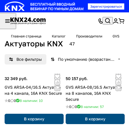
Главная страница
Каталог
Производители
GVS
Актуаторы KNX
47
Все фильтры
По умолчанию (возрастание)
32 349 руб.
50 157 руб.
GVS ARSA-04/16.S Актуатор
GVS ARSA-08/16.S Актуатор
на 4 канала, 16А KNX Secure
на 8 каналов, 16А KNX
Secure
0
0
В наличии: 10
0
0
В наличии: 57
В корзину
В корзину