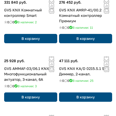
331 840 руб.
276 452 руб.
GVS KNX Комнатный
GVS KNX AMRP-41/00.2
контроллер Smart
Комнатный контроллер
Премиум
0
0
В наличии: 2
0
0
В наличии: 11
В корзину
В корзину
25 928 руб.
47 111 руб.
GVS AMMAF-03/06.1 KNX
GVS KNX KA/D 0215.S.1 SCR
Многофункциональный
Диммер, 2-канал.
актуатор, 3-канал, 6А
0
0
В наличии: 25
0
0
В наличии: 3
В корзину
В корзину