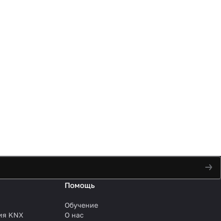
Помощь
Обучение
ия KNX
О нас