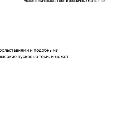
может отличаться от цен в розничных магазинах!
 рольставнями и подобными
высокие пусковые токи, и может