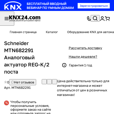
Главная страница
Каталог
Оборудование KNX для автома
Schneider
Рассчитать доставку
MTN682291
Аналоговый
Нашли дешевле?
актуатор REG-K/2
Гарантия 1 год
поста
Цена действительна только для
0
Нет отзывов
интернет-магазина и может
Арт.
MTN682291
отличаться от цен в розничных
магазинах!
Чтобы получить
персональные условия,
оформите заказ на сайте
или отправьте запрос на