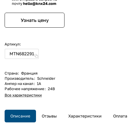
почту
hello@knx24.com
Узнать цену
Артикул:
MTN682291
Страна
:
Франция
Производитель
:
Schneider
Ампер на канал
:
1A
Рабочее напряжение
:
24В
Все характеристики
Описание
Отзывы
Характеристики
Оплата