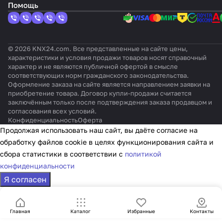
Помощь
© 2026 KNX24.com. Все представленные на сайте цены,
характеристики и условия продажи товаров носят справочный
характер и не являются публичной офертой в смысле
соответствующих норм гражданского законодательства.
Оформление заказа на сайте является направлением заявки на
приобретение товара. Договор купли-продажи считается
заключённым только после подтверждения заказа продавцом и
согласования всех условий.
Конфиденциальность
Оферта
Продолжая использовать наш сайт, вы даёте согласие на
обработку файлов cookie в целях функционирования сайта и
сбора статистики в соответствии с
политикой
конфиденциальности
Я согласен
Главная
Каталог
Избранные
Контакты