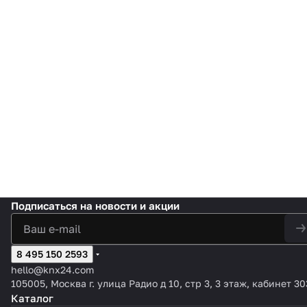
Подписаться
на новости и акции
8 495 150 2593
hello@knx24.com
105005, Москва г. улица Радио д 10, стр 3, 3 этаж, кабинет 30
Каталог