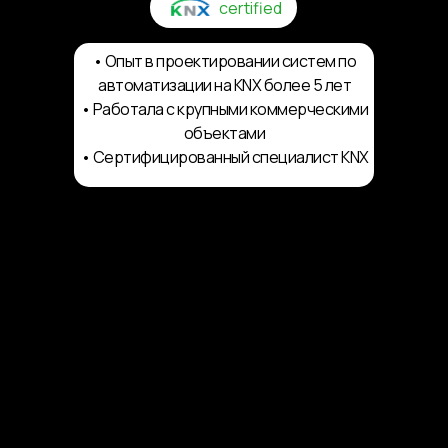
certified
•‎ Опыт в проектировании систем по
автоматизации на KNX более 5 лет
• Работала с крупными коммерческими
объектами
•‎ Сертифицированный специалист KNX