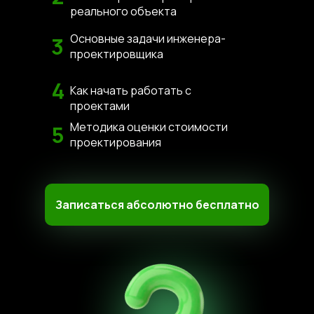
реального объекта
Основные задачи инженера-
3
проектировщика
4
Как начать работать с
проектами
Методика оценки стоимости
5
проектирования
Записаться абсолютно бесплатно