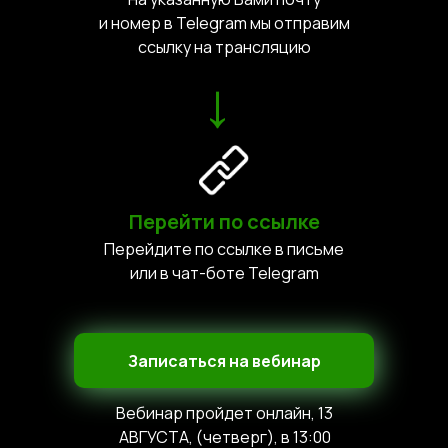
и номер в Telegram мы отправим
ссылку на трансляцию
→
Перейти по ссылке
Перейдите по ссылке в письме
или в чат-боте Telegram
Записаться на вебинар
Вебинар пройдет онлайн, 13
АВГУСТА, (четверг), в 13:00