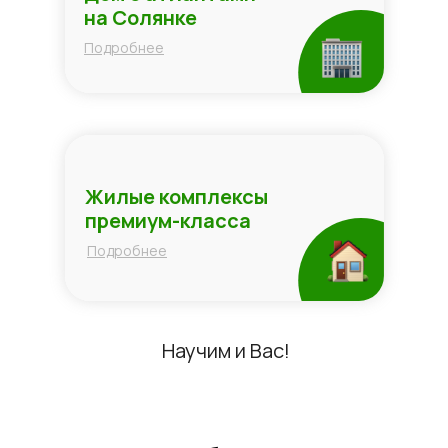
на Солянке
Подробнее
Жилые комплексы
премиум-класса
Подробнее
Научим и Вас!