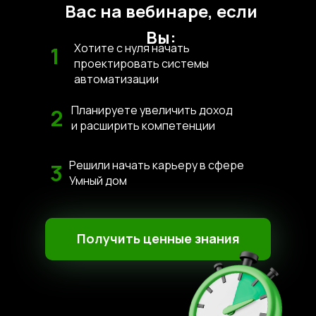
Вас на вебинаре, если
Вы:
Хотите с нуля начать
1
проектировать системы
автоматизации
Планируете увеличить доход
2
и расширить компетенции
Решили начать карьеру в сфере
3
Умный дом
Получить ценные знания