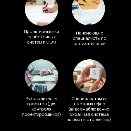
Проектировщики
Начинающие
слаботочных
специалисты по
систем и ЭОМ
автоматизации
Руководителям
Специалистам из
проектов (для
смежных сфер
контроля
(видеонаблюдение,
проектировщиков)
охранная система,
климат и отопление)