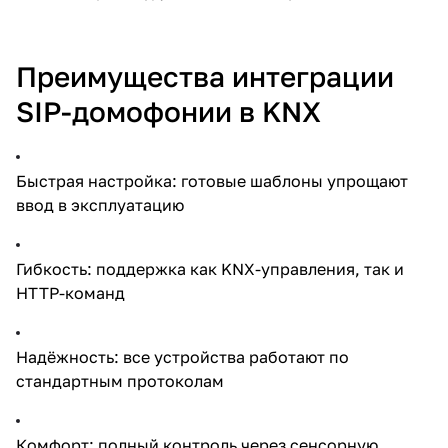
Преимущества интеграции
SIP-домофонии в KNX
Быстрая настройка: готовые шаблоны упрощают
ввод в эксплуатацию
Гибкость: поддержка как KNX-управления, так и
HTTP-команд
Надёжность: все устройства работают по
стандартным протоколам
Комфорт: полный контроль через сенсорную