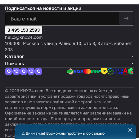
Подписаться
на новости и акции
8 495 150 2593
hello@knx24.com
105005, Москва г. улица Радио д 10, стр 3, 3 этаж, кабинет
303
Каталог
Помощь
© 2026 KNX24.com. Все представленные на сайте цены,
характеристики и условия продажи товаров носят справочный
характер и не являются публичной офертой в смысле
соответствующих норм гражданского законодательства.
Оформление заказа на сайте является направлением заявки на
приобретение товара. Договор купли-продажи считается
заключённым только после подтверждения заказа продавцом и
×
согласования всех условий.
⚠️ Внимание! Возможны проблемы со связью
Конфиденциальность
Оферта