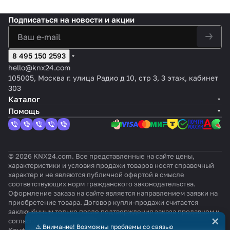
Подписаться
на новости и акции
8 495 150 2593
hello@knx24.com
105005, Москва г. улица Радио д 10, стр 3, 3 этаж, кабинет
303
Каталог
Помощь
© 2026 KNX24.com. Все представленные на сайте цены,
характеристики и условия продажи товаров носят справочный
характер и не являются публичной офертой в смысле
соответствующих норм гражданского законодательства.
Оформление заказа на сайте является направлением заявки на
приобретение товара. Договор купли-продажи считается
заключённым только после подтверждения заказа продавцом и
×
согласования всех условий.
⚠️ Внимание! Возможны проблемы со связью