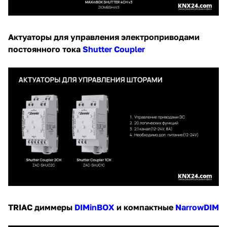
Актуаторы для управления электроприводами
постоянного тока
Shutter Coupler
TRIAC диммеры
DIMinBOX
и компактные
NarrowDIM