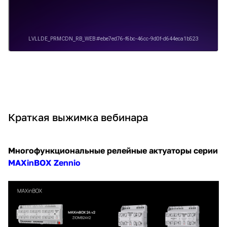
Краткая выжимка вебинара
Многофункциональные релейные актуаторы серии
MAXinBOX Zennio