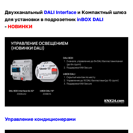
Двухканальный
DALI Interface
и Компактный шлюз
для установки в подрозетник
inBOX DALI
-
НОВИНКИ
Управление кондиционерами