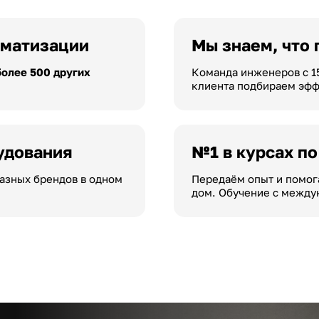
оматизации
Мы знаем, что
более 500 других
Команда инженеров с 1
клиента подбираем эф
удования
№1 в курсах п
азных брендов в одном
Передаём опыт и помог
дом. Обучение с между