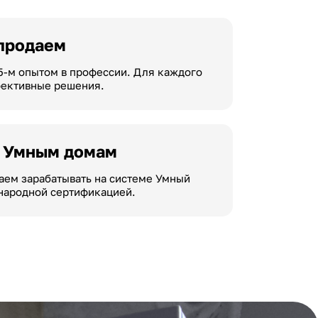
 продаем
5-м опытом в профессии. Для каждого
фективные решения.
о Умным домам
аем зарабатывать на системе Умный
народной сертификацией.