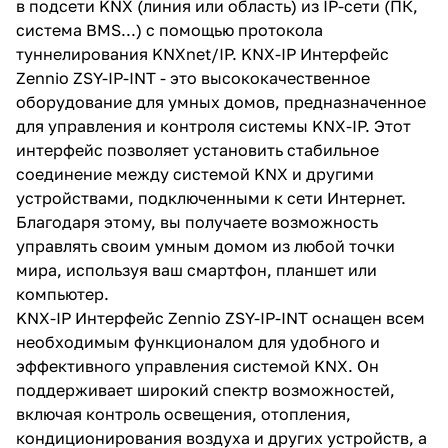
в подсети KNX (линия или область) из IP-сети (ПК,
система BMS...) с помощью протокола
туннелирования KNXnet/IP. KNX-IP Интерфейс
Zennio ZSY-IP-INT - это высококачественное
оборудование для умных домов, предназначенное
для управления и контроля системы KNX-IP. Этот
интерфейс позволяет установить стабильное
соединение между системой KNX и другими
устройствами, подключенными к сети Интернет.
Благодаря этому, вы получаете возможность
управлять своим умным домом из любой точки
мира, используя ваш смартфон, планшет или
компьютер.
KNX-IP Интерфейс Zennio ZSY-IP-INT оснащен всем
необходимым функционалом для удобного и
эффективного управления системой KNX. Он
поддерживает широкий спектр возможностей,
включая контроль освещения, отопления,
кондиционирования воздуха и других устройств, а