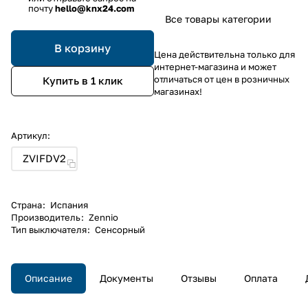
почту
hello@knx24.com
Все товары категории
В корзину
Цена действительна только для
интернет-магазина и может
отличаться от цен в розничных
Купить в 1 клик
магазинах!
Артикул:
ZVIFDV2
Страна
:
Испания
Производитель
:
Zennio
Тип выключателя
:
Сенсорный
Описание
Документы
Отзывы
Оплата