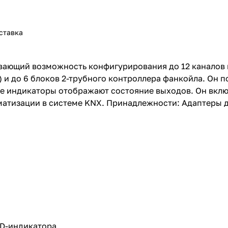
ставка
вающий возможность конфигурирования до 12 каналов 
 и до 6 блоков 2-трубного контроллера фанкойла. Он 
 индикаторы отображают состояние выходов. Он включ
атизации в системе KNX. Принадлежности: Адаптеры д
ED-индикатора