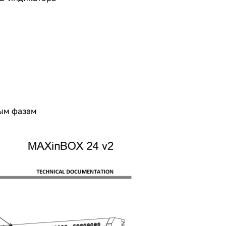
ым фазам