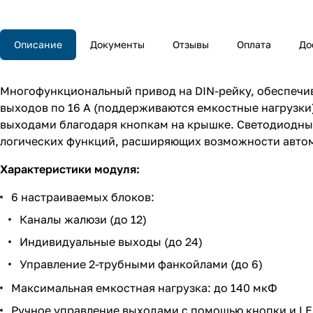
Описание
Документы
Отзывы
Оплата
До
Многофункциональный привод на DIN-рейку, обеспечи
выходов по 16 А (поддерживаются емкостные нагрузки)
выходами благодаря кнопкам на крышке. Светодиодные
логических функций, расширяющих возможности автом
Характеристики модуля:
6 настраиваемых блоков:
Каналы жалюзи (до 12)
Индивидуальные выходы (до 24)
Управление 2-трубными фанкойлами (до 6)
Максимальная емкостная нагрузка: до 140 мкФ
Ручное управление выходами с помощью кнопки и L