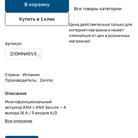
В корзину
Все товары категории
Купить в 1 клик
Цена действительна только для
интернет-магазина и может
отличаться от цен в розничных
магазинах!
Артикул:
ZIOMN45V3
Страна
:
Испания
Производитель
:
Zennio
Описание
Многофункциональный
актуатор KNX с KNX Secure — 4
выхода 16 А / 5 входов A/D
Все описание