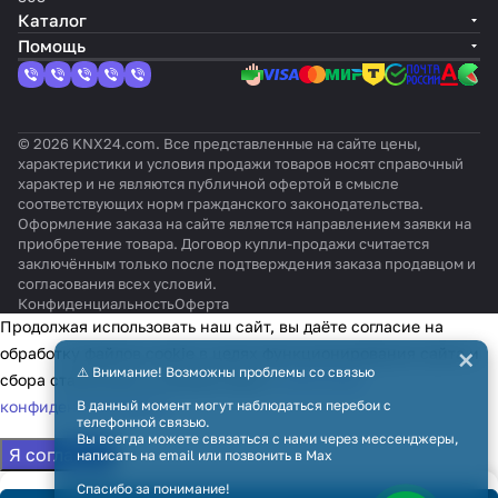
Каталог
Помощь
© 2026 KNX24.com. Все представленные на сайте цены,
характеристики и условия продажи товаров носят справочный
характер и не являются публичной офертой в смысле
соответствующих норм гражданского законодательства.
Оформление заказа на сайте является направлением заявки на
приобретение товара. Договор купли-продажи считается
заключённым только после подтверждения заказа продавцом и
согласования всех условий.
Конфиденциальность
Оферта
Продолжая использовать наш сайт, вы даёте согласие на
×
обработку файлов cookie в целях функционирования сайта и
⚠️ Внимание! Возможны проблемы со связью
сбора статистики в соответствии с
политикой
В данный момент могут наблюдаться перебои с
конфиденциальности
телефонной связью.
Вы всегда можете связаться с нами через мессенджеры,
Я согласен
написать на email или позвонить в Max
Спасибо за понимание!