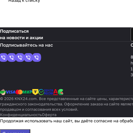
Назад к списку
Подписаться
на новости и акции
8
1
3
© 2026 KNX24.com. Все представленные на сайте цены, характерист
гражданского законодательства. Оформление заказа на сайте являе
продавцом и согласования всех условий.
Конфиденциальность
Оферта
Продолжая использовать наш сайт, вы даёте согласие на обраб