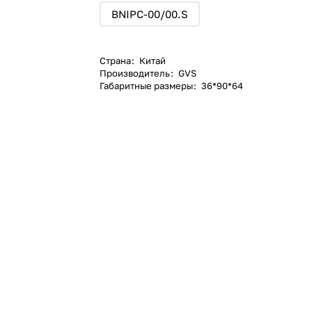
BNIPC-00/00.S
Страна
:
Китай
Производитель
:
GVS
Габаритные размеры
:
36*90*64