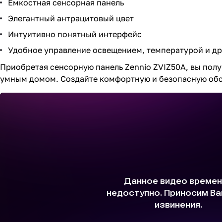
Емкостная сенсорная панель
Элегантный антрацитовый цвет
Интуитивно понятный интерфейс
Удобное управление освещением, температурой и д
Приобретая сенсорную панель Zennio ZVIZ50A, вы полу
умным домом. Создайте комфортную и безопасную обс