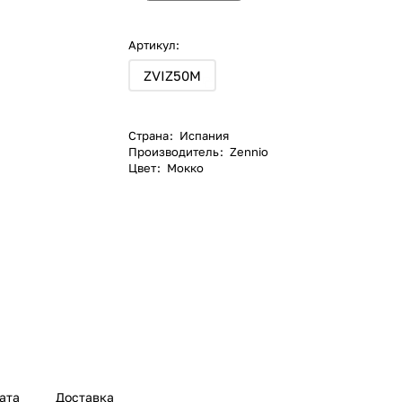
Артикул:
ZVIZ50M
Страна
:
Испания
Производитель
:
Zennio
Цвет
:
Мокко
ата
Доставка