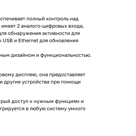
еспечивает полный контроль над
 имеет 2 аналого-цифровых входа,
для обнаружения активности для
ы USB и Ethernet для обновления
нным дизайном и функциональностью.
овому дисплею, она предоставляет
и другие устройства при помощи
стрый доступ к нужным функциям и
грируется в любую систему умного