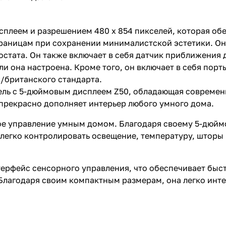
сплеем и разрешением 480 x 854 пикселей, которая об
раницам при сохранении минималистской эстетики. Он
стата. Он также включает в себя датчик приближения 
ли она настроена. Кроме того, он включает в себя порт
/британского стандарта.
анель с 5-дюймовым дисплеем Z50, обладающая совреме
 прекрасно дополняет интерьер любого умного дома.
ое управление умным домом. Благодаря своему 5-дюйм
легко контролировать освещение, температуру, шторы 
терфейс сенсорного управления, что обеспечивает бы
лагодаря своим компактным размерам, она легко инте