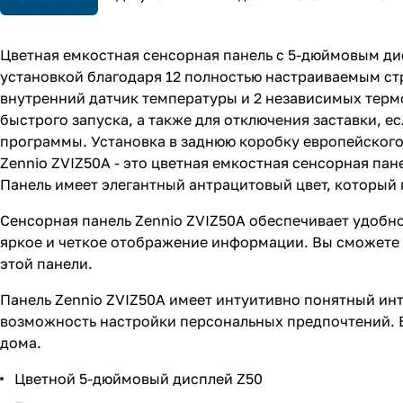
Цветная емкостная сенсорная панель с 5-дюймовым ди
установкой благодаря 12 полностью настраиваемым ст
внутренний датчик температуры и 2 независимых термо
быстрого запуска, а также для отключения заставки, ес
программы. Установка в заднюю коробку европейского
Zennio ZVIZ50A - это цветная емкостная сенсорная п
Панель имеет элегантный антрацитовый цвет, который
Сенсорная панель Zennio ZVIZ50A обеспечивает удобн
яркое и четкое отображение информации. Вы сможете 
этой панели.
Панель Zennio ZVIZ50A имеет интуитивно понятный ин
возможность настройки персональных предпочтений. Б
дома.
Цветной 5-дюймовый дисплей Z50