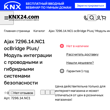
Главная страница
Каталог
Ajax 7296.14.NC1 ocBridge Plus/ Модуль
Ajax 7296.14.NC1
Нет в наличии
ocBridge Plus/
Модуль интеграции
Рассчитать доставку
с проводными и
Нашли дешевле?
гибридными
Гарантия 1 год
системами
безопасности
Цена действительна только для
интернет-магазина и может
0
Нет отзывов
отличаться от цен в розничных
Арт.
7296.14.NC1
магазинах!