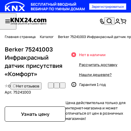
Главная страница
Каталог
Berker 75241003 Инфракрасный датчик п
Berker 75241003
Нет в наличии
Инфракрасный
датчик присутствия
Рассчитать доставку
«Комфорт»
Нашли дешевле?
Гарантия 1 год
0
Нет отзывов
Арт.
75241003
Цена действительна только для
интернет-магазина и может
отличаться от цен в розничных
Узнать цену
магазинах!