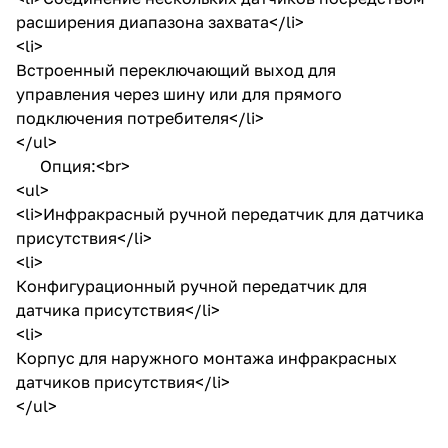
расширения диапазона захвата</li>
<li>
Встроенный переключающий выход для
управления через шину или для прямого
подключения потребителя</li>
</ul>
Опция:<br>
<ul>
<li>Инфракрасный ручной передатчик для датчика
присутствия</li>
<li>
Конфигурационный ручной передатчик для
датчика присутствия</li>
<li>
Корпус для наружного монтажа инфракрасных
датчиков присутствия</li>
</ul>