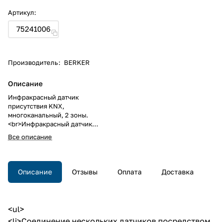
Артикул:
75241006
Производитель
:
BERKER
Описание
Инфракрасный датчик
присутствия KNX,
многоканальный, 2 зоны.
<br>Инфракрасный датчик
присутствия KNX,
Все описание
многоканальный, 2 зоны.
Описание
Отзывы
Оплата
Доставка
<ul>
<li>Соединение нескольких датчиков посредством