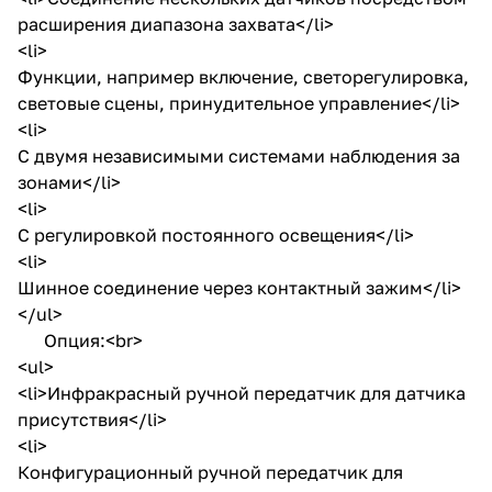
расширения диапазона захвата</li>
<li>
Функции, например включение, светорегулировка,
световые сцены, принудительное управление</li>
<li>
С двумя независимыми системами наблюдения за
зонами</li>
<li>
С регулировкой постоянного освещения</li>
<li>
Шинное соединение через контактный зажим</li>
</ul>
Опция:<br>
<ul>
<li>Инфракрасный ручной передатчик для датчика
присутствия</li>
<li>
Конфигурационный ручной передатчик для