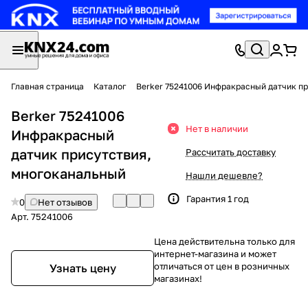
Главная страница
Каталог
Berker 75241006 Инфракрасный датчик п
Berker 75241006
Нет в наличии
Инфракрасный
датчик присутствия,
Рассчитать доставку
многоканальный
Нашли дешевле?
Гарантия 1 год
0
Нет отзывов
Арт.
75241006
Цена действительна только для
интернет-магазина и может
отличаться от цен в розничных
Узнать цену
магазинах!