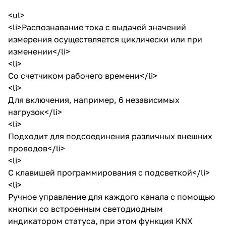
<ul>
<li>Распознавание тока с выдачей значений
измерения осуществляется циклически или при
изменении</li>
<li>
Со счетчиком рабочего времени</li>
<li>
Для включения, например, 6 независимых
нагрузок</li>
<li>
Подходит для подсоединения различных внешних
проводов</li>
<li>
С клавишей программирования с подсветкой</li>
<li>
Ручное управление для каждого канала с помощью
кнопки со встроенным светодиодным
индикатором статуса, при этом функция KNX