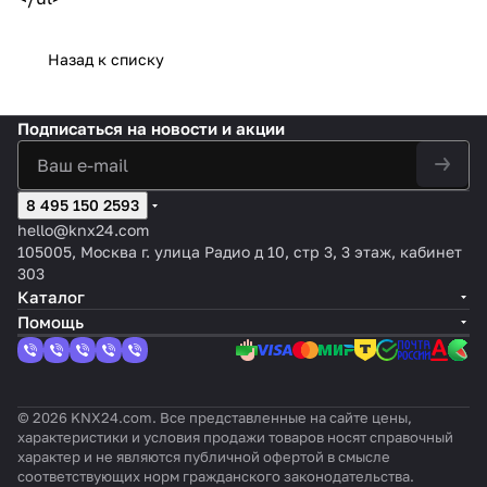
Назад к списку
Подписаться
на новости и акции
8 495 150 2593
hello@knx24.com
105005, Москва г. улица Радио д 10, стр 3, 3 этаж, кабинет
303
Каталог
Помощь
© 2026 KNX24.com. Все представленные на сайте цены,
характеристики и условия продажи товаров носят справочный
характер и не являются публичной офертой в смысле
соответствующих норм гражданского законодательства.