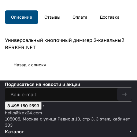
Описание
Отзывы
Оплата
Доставка
Универсальный кнопочный диммер 2-канальный
BERKER.NET
Назад к списку
Подписаться
на новости и акции
8 495 150 2593
hello@knx24.com
105005, Москва г. улица Радио д 10, стр 3, 3 этаж, кабинет
303
Каталог