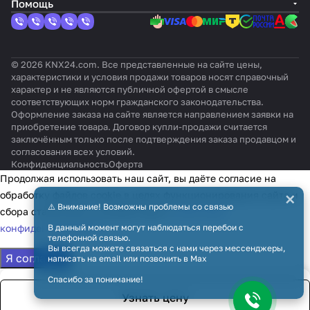
Помощь
© 2026 KNX24.com. Все представленные на сайте цены,
характеристики и условия продажи товаров носят справочный
характер и не являются публичной офертой в смысле
соответствующих норм гражданского законодательства.
Оформление заказа на сайте является направлением заявки на
приобретение товара. Договор купли-продажи считается
заключённым только после подтверждения заказа продавцом и
согласования всех условий.
Конфиденциальность
Оферта
Продолжая использовать наш сайт, вы даёте согласие на
×
обработку файлов cookie в целях функционирования сайта и
⚠️ Внимание! Возможны проблемы со связью
сбора статистики в соответствии с
политикой
конфиденциальности
В данный момент могут наблюдаться перебои с
телефонной связью.
Вы всегда можете связаться с нами через мессенджеры,
Я согласен
написать на email или позвонить в Max
Спасибо за понимание!
Узнать цену