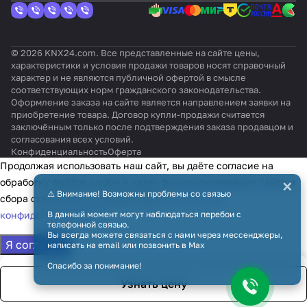
© 2026 KNX24.com. Все представленные на сайте цены,
характеристики и условия продажи товаров носят справочный
характер и не являются публичной офертой в смысле
соответствующих норм гражданского законодательства.
Оформление заказа на сайте является направлением заявки на
приобретение товара. Договор купли-продажи считается
заключённым только после подтверждения заказа продавцом и
согласования всех условий.
Конфиденциальность
Оферта
Продолжая использовать наш сайт, вы даёте согласие на
×
обработку файлов cookie в целях функционирования сайта и
⚠️ Внимание! Возможны проблемы со связью
сбора статистики в соответствии с
политикой
конфиденциальности
В данный момент могут наблюдаться перебои с
телефонной связью.
Вы всегда можете связаться с нами через мессенджеры,
Я согласен
написать на email или позвонить в Max
Спасибо за понимание!
Узнать цену