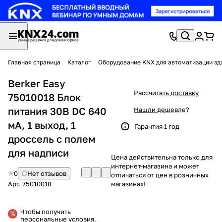
Главная страница
Каталог
Оборудование KNX для автоматизации зд
Berker Easy
Рассчитать доставку
75010018 Блок
питания 30В DC 640
Нашли дешевле?
мА, 1 выход, 1
Гарантия 1 год
дроссель с полем
для надписи
Цена действительна только для
интернет-магазина и может
0
Нет отзывов
отличаться от цен в розничных
Арт.
75010018
магазинах!
Чтобы получить
персональные условия,