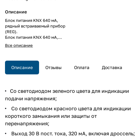
Описание
Блок питания KNX 640 мA,
рядный встраиваемый прибор
(REG).
Блок питания KNX 640 мA,
рядный встраиваемый прибор
Все описание
(REG).
Описание
Отзывы
Оплата
Доставка
Со светодиодом зеленого цвета для индикации
подачи напряжения;
Со светодиодом красного цвета для индикации
короткого замыкания или защиты от
перенапряжения;
Выход 30 В пост. тока, 320 мА, включая дроссель;