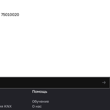
. 75010020
Помощь
Обучение
ия KNX
О нас