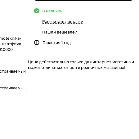
В наличии
Рассчитать доставку
Нашли дешевле?
emotexnika-
Гарантия 1 год
-ustrojstva-
010000
Цена действительна только для интернет-магазина и
может отличаться от цен в розничных магазинах!
встраиваемый
встраиваемый