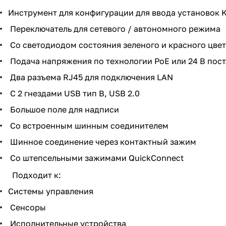
Инструмент для конфигурации для ввода установок K
Переключатель для сетевого / автономного режима
Со светодиодом состояния зеленого и красного цвета
Подача напряжения по технологии PoE или 24 В пост.
Два разъема RJ45 для подключения LAN
С 2 гнездами USB тип B, USB 2.0
Большое поле для надписи
Со встроенным шинным соединителем
Шинное соединение через контактный зажим
Со штепсельными зажимами QuickConnect
Подходит к:
Системы управления
Сенсоры
Исполнительные устройства