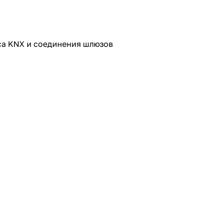
уса KNX и соединения шлюзов