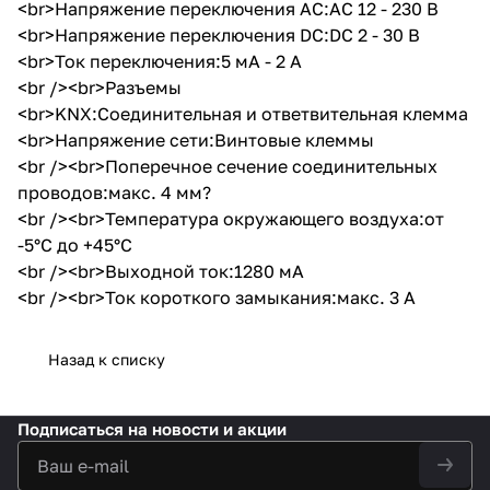
<br>Напряжение переключения AC:AC 12 - 230 В
<br>Напряжение переключения DC:DC 2 - 30 В
<br>Ток переключения:5 мA - 2 A
<br /><br>Разъемы
<br>KNX:Соединительная и ответвительная клемма
<br>Напряжение сети:Винтовые клеммы
<br /><br>Поперечное сечение соединительных
проводов:макс. 4 мм?
<br /><br>Температура окружающего воздуха:от
-5°C до +45°C
<br /><br>Выходной ток:1280 мА
<br /><br>Ток короткого замыкания:макс. 3 A
Назад к списку
Подписаться
на новости и акции