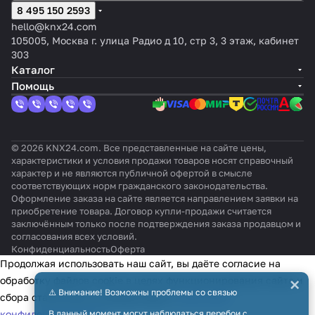
8 495 150 2593
hello@knx24.com
105005, Москва г. улица Радио д 10, стр 3, 3 этаж, кабинет
303
Каталог
Помощь
© 2026 KNX24.com. Все представленные на сайте цены,
характеристики и условия продажи товаров носят справочный
характер и не являются публичной офертой в смысле
соответствующих норм гражданского законодательства.
Оформление заказа на сайте является направлением заявки на
приобретение товара. Договор купли-продажи считается
заключённым только после подтверждения заказа продавцом и
согласования всех условий.
Конфиденциальность
Оферта
Продолжая использовать наш сайт, вы даёте согласие на
×
обработку файлов cookie в целях функционирования сайта и
⚠️ Внимание! Возможны проблемы со связью
сбора статистики в соответствии с
политикой
конфиденциальности
В данный момент могут наблюдаться перебои с