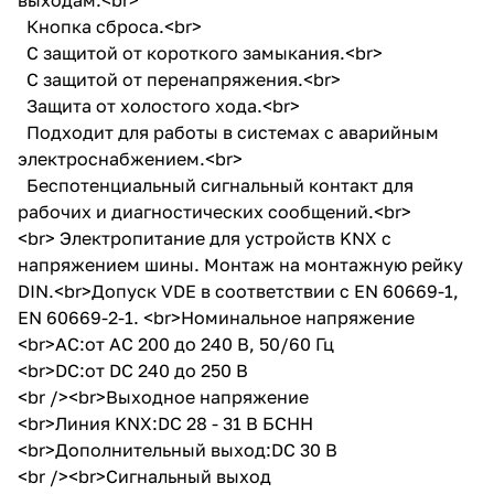
Кнопка сброса.<br>
С защитой от короткого замыкания.<br>
С защитой от перенапряжения.<br>
Защита от холостого хода.<br>
Подходит для работы в системах с аварийным
электроснабжением.<br>
Беспотенциальный сигнальный контакт для
рабочих и диагностических сообщений.<br>
<br> Электропитание для устройств KNX с
напряжением шины. Монтаж на монтажную рейку
DIN.<br>Допуск VDE в соответствии с EN 60669-1,
EN 60669-2-1. <br>Номинальное напряжение
<br>AC:от AC 200 до 240 В, 50/60 Гц
<br>DC:от DC 240 до 250 В
<br /><br>Выходное напряжение
<br>Линия KNX:DC 28 - 31 В БСНН
<br>Дополнительный выход:DC 30 В
<br /><br>Сигнальный выход