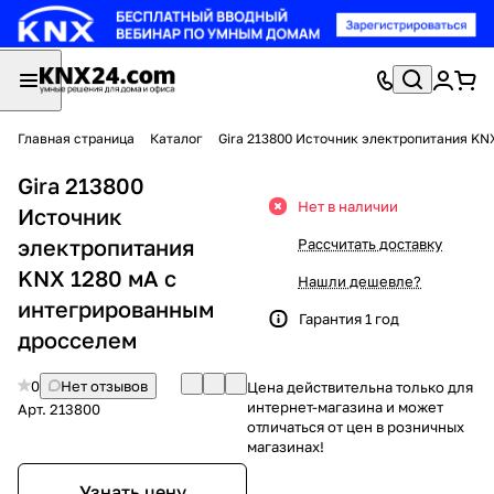
Главная страница
Каталог
Gira 213800 Источник электропитания KN
Gira 213800
Нет в наличии
Источник
электропитания
Рассчитать доставку
KNX 1280 мА с
Нашли дешевле?
интегрированным
Гарантия 1 год
дросселем
0
Нет отзывов
Цена действительна только для
интернет-магазина и может
Арт.
213800
отличаться от цен в розничных
магазинах!
Узнать цену