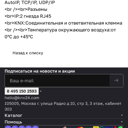
AutoIP, TCP/IP, UDP/IP
<br /><br>Разъемы
<br>IP:2 гнезда RJ45
<br>KNX:Соединительная и ответвительная клемма
<br /><br>Температура окружающего воздуха:от
0°C до +45°C
Назад к списку
Подписаться
на новости и акции
8 495 150 2593
hello@knx24.com
105005, Москва г. улица Радио д 10, стр 3, 3 этаж, кабинет
303
Каталог
Помощь