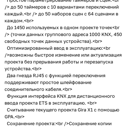
/> до 50 таймеров с 10 вариантами переключений
каждый.<br /> до 50 наборов сцен с 64 сценами в
каждом.<br>
До 1450 используемых в одном проекте точек<br
/> (точки данных группового адреса 1000 KNX, 450
свободных точек данных устройства).<br>
Оптимизированный ввод в эксплуатацию:<br
/>возможны быстрое изменение или актуализация
проекта без прерывания работы и перезапуска
устройства.<br>
Два гнезда RJ45 с функцией переключения
поддерживают простое шлейфование
соединительного кабеля.<br>
Функция интерфейса KNX для дистанционного
ввода проекта ETS в эксплуатацию. <br>
Считывание текущего проекта Gira X1 с помощью
GPA.<br>
Сохранение проекта:<br />Сохранение копии