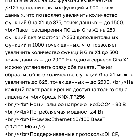
/>125 дополнительных функций и 500 точек
данных, что позволяет увеличить количество
функций Gira X1 до 375, точек данных — до 1500.
<br>Пакет расширения ПО для Gira X1 на 250
функций включает:<br />250 дополнительных
функций и 1000 точек данных, что позволяет
увеличить количество функций Gira X1 до 500,
точек данных — до 2000.На одном сервере Gira X1
можно установить сразу оба пакета. Таким
образом, общее количество функций Gira X1 можно
увеличить до 625, точек данных — до 2500. <br />На
каждый пакет расширения доступна только одна
лицензия. <br>Среда KNX:TP256
<br /><br>Номинальное напряжение:DC 24 - 30 В
<br /><br>Потребляемая мощность:4 Вт
<br /><br>IP-связь:Ethernet 10/100 BaseT
(10/100 Мбит/с)
<br /><br>Поддерживаемые протоколы:DHCP,