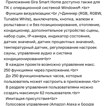
Приложение Gira Smart Home доступно также для
ПК с операционной системой Windows®.<br>
Функции визуализации:<br />Диммер (RGB, RGBW,
Tunable White), выключатель, кнопка, жалюзи и
рольставни с и без позиционирования, отопление,
кондиционер, дополнительное устройство сцены,
набор сцен, IP-камера, индикатор состояния,
датчик значений, датчик процентных значений,
температурный датчик, регулирование настроек
сауны, управление аудио и система
кондиционирования<br>
В каждом проекте возможно управление макс.
250 функциями через приложение.<br>
До 250 функциональных часов, которые
пользователь может настроить в приложении.<br>
В разделе управления пользователями можно
создать максимум 62 пользователя.<br>
Имитация присутствия<br>
Голосовое управление (Amazon Alexa и Google