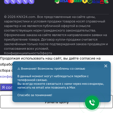
© 2026 KNX24.com. Все представленные на сайте цены,
характеристики и условия продажи товаров носят справочный
характер и не являются публичной офертой в смысле
соответствующих норм гражданского законодательства.
Оформление заказа на сайте является направлением заявки на
приобретение товара. Договор купли-продажи считается
заключённым только после подтверждения заказа продавцом и
согласования всех условий.
Конфиденциальность
Оферта
Продолжая использовать наш сайт, вы даёте согласие на
×
обработку файлов cookie в целях функционирования сайта и
⚠️ Внимание! Возможны проблемы со связью
сбора статистики в соответствии с
политикой
конфиденциальности
В данный момент могут наблюдаться перебои с
телефонной связью.
Вы всегда можете связаться с нами через мессенджеры,
Я согласен
написать на email или позвонить в Max
Спасибо за понимание!
Узнать цену