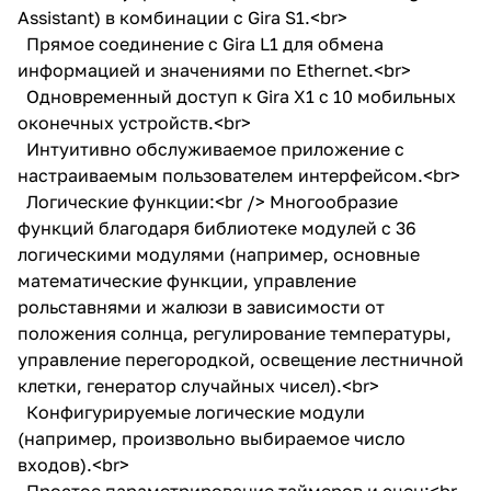
Assistant) в комбинации с Gira S1.<br>
Прямое соединение с Gira L1 для обмена
информацией и значениями по Ethernet.<br>
Одновременный доступ к Gira X1 с 10 мобильных
оконечных устройств.<br>
Интуитивно обслуживаемое приложение с
настраиваемым пользователем интерфейсом.<br>
Логические функции:<br /> Многообразие
функций благодаря библиотеке модулей с 36
логическими модулями (например, основные
математические функции, управление
рольставнями и жалюзи в зависимости от
положения солнца, регулирование температуры,
управление перегородкой, освещение лестничной
клетки, генератор случайных чисел).<br>
Конфигурируемые логические модули
(например, произвольно выбираемое число
входов).<br>
Простое параметрирование таймеров и сцен:<br