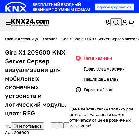
Главная страница
Каталог
Gira X1 209600 KNX Server Сервер визуал
Gira X1 209600 KNX
Нет в наличии
Server Сервер
визуализации для
Рассчитать доставку
мобильных
Нашли дешевле?
оконечных
Гарантия 1 год
устройств и
логический модуль,
Цена действительна только для
цвет: REG
интернет-магазина и может
отличаться от цен в розничных
магазинах!
0
Нет отзывов
Арт.
209600