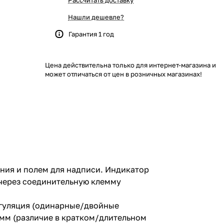
Рассчитать доставку
Нашли дешевле?
Гарантия 1 год
Цена действительна только для интернет-магазина и
может отличаться от цен в розничных магазинах!
ния и полем для надписи. Индикатор
 через соединительную клемму
регуляция (одинарные/двойные
амм (различие в кратком/длительном