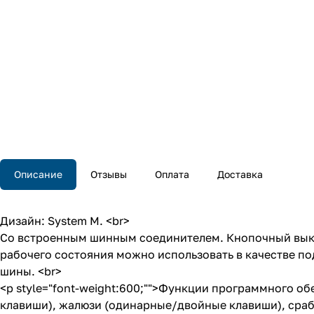
Описание
Отзывы
Оплата
Доставка
Дизайн: System M. <br>
Со встроенным шинным соединителем. Кнопочный выкл
рабочего состояния можно использовать в качестве п
шины. <br>
<p style="font-weight:600;"">Функции программного 
клавиши), жалюзи (одинарные/двойные клавиши), сраба