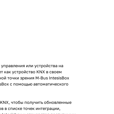
 управления или устройства на
ет как устройство KNX в своем
ой точки зрения M-Bus IntesisBox
isBox с помощью автоматического
ы KNX, чтобы получить обновленные
в в списке точек интеграции,