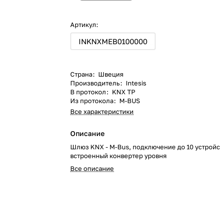
Артикул:
INKNXMEB0100000
Страна
:
Швеция
Производитель
:
Intesis
В протокол
:
KNX TP
Из протокола
:
M-BUS
Все характеристики
Описание
Шлюз KNX - M-Bus, подключение до 10 устройс
встроенный конвертер уровня
Все описание