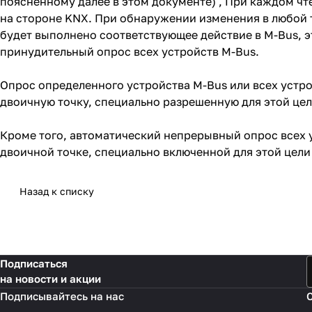
поясненному далее в этом документе) , При каждом чт
на стороне KNX. При обнаружении изменения в любой т
будет выполнено соответствующее действие в M-Bus, э
принудительный опрос всех устройств M-Bus.
Опрос определенного устройства M-Bus или всех устро
двоичную точку, специально разрешенную для этой цели
Кроме того, автоматический непрерывный опрос всех 
двоичной точке, специально включенной для этой цели в
Назад к списку
Подписаться
на новости и акции