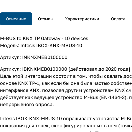
Описание
Отзывы
Характеристики
Оплата
M-BUS to KNX TP Gateway - 10 devices
Модель: Intesis IBOX-KNX-MBUS-10
Артикул: INKNXMEB0100000
Артикул: IBKNXMEB0100000 [действовал до 2020 года]
Цель этой интеграции состоит в том, чтобы сделать д
основе KNX TP-1, как если бы она была частью собстве
интерфейсе KNX, позволяя другим устройствам KNX счи
действует как ведущее устройство M-Bus (EN-1434-3),
непрерывного опроса.
Intesis IBOX-KNX-MBUS-10 опрашивает устройства M-Bu
показания для точек, сконфигурированных в нем (точк