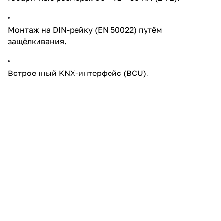
Монтаж на DIN-рейку (EN 50022) путём
защёлкивания.
Встроенный KNX-интерфейс (BCU).