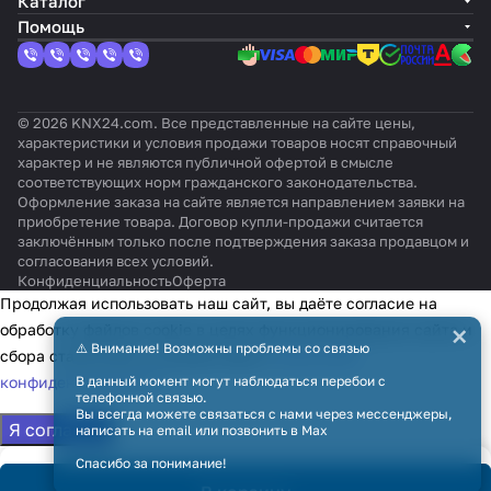
Каталог
Помощь
© 2026 KNX24.com. Все представленные на сайте цены,
характеристики и условия продажи товаров носят справочный
характер и не являются публичной офертой в смысле
соответствующих норм гражданского законодательства.
Оформление заказа на сайте является направлением заявки на
приобретение товара. Договор купли-продажи считается
заключённым только после подтверждения заказа продавцом и
согласования всех условий.
Конфиденциальность
Оферта
Продолжая использовать наш сайт, вы даёте согласие на
×
обработку файлов cookie в целях функционирования сайта и
⚠️ Внимание! Возможны проблемы со связью
сбора статистики в соответствии с
политикой
В данный момент могут наблюдаться перебои с
конфиденциальности
телефонной связью.
Вы всегда можете связаться с нами через мессенджеры,
Я согласен
написать на email или позвонить в Max
Спасибо за понимание!