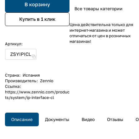
В корзину
Все товары категории
Купить в 1 клик
Цена действительна только для
интернет-магазина и может
отличаться от цен в розничных
магазинах!
Артикул:
ZSYIPICL
Страна
:
Испания
Производитель
:
Zennio
Ссылка
:
https://www.zennio.com/produc
ts/system/ip-interface-cl
Описание
Документы
Видео
Отзывы
О