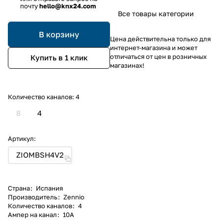
почту
hello@knx24.com
Все товары категории
В корзину
Цена действительна только для
интернет-магазина и может
отличаться от цен в розничных
Купить в 1 клик
магазинах!
Количество каналов:
4
8
4
Артикул:
ZIOMBSH4V2
Страна
:
Испания
Производитель
:
Zennio
Количество каналов
:
4
Ампер на канал
:
10А