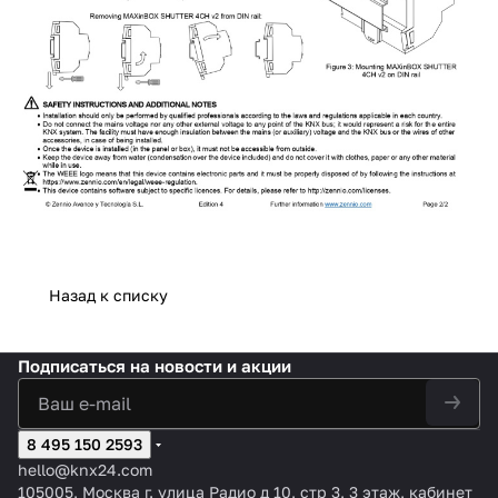
Назад к списку
Подписаться
на новости и акции
8 495 150 2593
hello@knx24.com
105005, Москва г. улица Радио д 10, стр 3, 3 этаж, кабинет