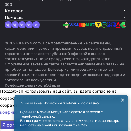
303
Каталог
Помощь
© 2026 KNX24.com. Все представленные на сайте цены,
характеристики и условия продажи товаров носят справочный
характер и не являются публичной офертой в смысле
соответствующих норм гражданского законодательства.
Оформление заказа на сайте является направлением заявки на
приобретение товара. Договор купли-продажи считается
заключённым только после подтверждения заказа продавцом и
согласования всех условий.
Конфиденциальность
Оферта
Продолжая использовать наш сайт, вы даёте согласие на
×
обработку файлов cookie в целях функционирования сайта и
⚠️ Внимание! Возможны проблемы со связью
сбора статистики в соответствии с
политикой
В данный момент могут наблюдаться перебои с
конфиденциальности
телефонной связью.
Вы всегда можете связаться с нами через мессенджеры,
Я согласен
написать на email или позвонить в Max