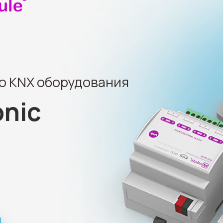
о KNX оборудования
onic