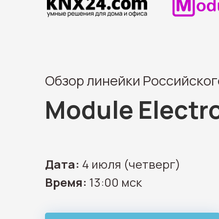
Обзор линейки Российског
Module Electr
Дата:
4 июля (четверг)
Время:
13:00 мск