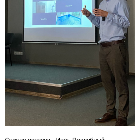
Спикер встречи - Иван Подлубный -