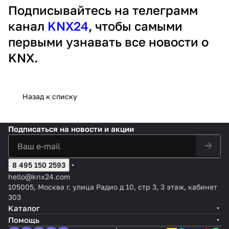
Подписывайтесь на телеграмм
канал
KNX24
, чтобы самыми
первыми узнавать все новости о
KNX.
Назад к списку
Подписаться
на новости и акции
8 495 150 2593
hello@knx24.com
105005, Москва г. улица Радио д 10, стр 3, 3 этаж, кабинет
303
Каталог
Помощь