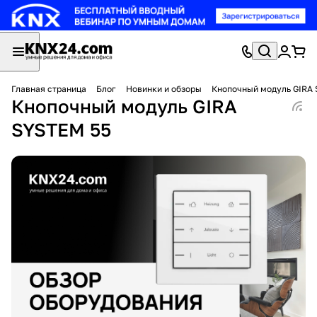
Главная страница
Блог
Новинки и обзоры
Кнопочный модуль GIRA
Кнопочный модуль GIRA
SYSTEM 55