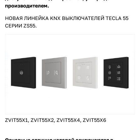
производителем.
НОВАЯ ЛИНЕЙКА KNX ВЫКЛЮЧАТЕЛЕЙ TECLA 55
СЕРИИ ZS55.
ZVIT55X1, ZVIT55X2, ZVIT55X4, ZVIT55X6