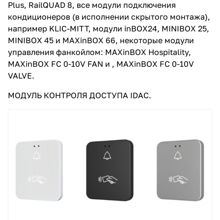
Plus, RailQUAD 8, все модули подключения
кондиционеров (в исполнении скрытого монтажа),
например KLIC-MITT, модули inBOX24, MINIBOX 25,
MINIBOX 45 и MAXinBOX 66, некоторые модули
управления фанкойлом: MAXinBOX Hospitality,
MAXinBOX FC 0-10V FAN и , MAXinBOX FC 0-10V
VALVE.
МОДУЛЬ КОНТРОЛЯ ДОСТУПА IDAC.