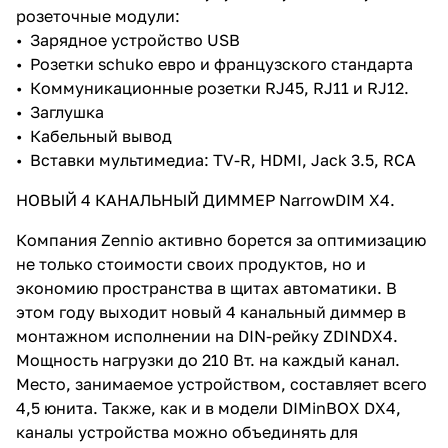
розеточные модули:
• Зарядное устройство USB
• Розетки schuko евро и французского стандарта
• Коммуникационные розетки RJ45, RJ11 и RJ12.
• Заглушка
• Кабельный вывод
• Вставки мультимедиа: TV-R, HDMI, Jack 3.5, RCA
НОВЫЙ 4 КАНАЛЬНЫЙ ДИММЕР NarrowDIM X4.
Компания Zennio активно борется за оптимизацию
не только стоимости своих продуктов, но и
экономию пространства в щитах автоматики. В
этом году выходит новый 4 канальный диммер в
монтажном исполнении на DIN-рейку ZDINDX4.
Мощность нагрузки до 210 Вт. на каждый канал.
Место, занимаемое устройством, составляет всего
4,5 юнита. Также, как и в модели DIMinBOX DX4,
каналы устройства можно объединять для