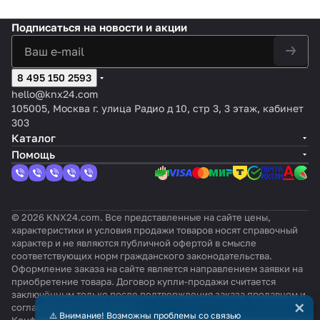
Подписаться
на новости и акции
8 495 150 2593
hello@knx24.com
105005, Москва г. улица Радио д 10, стр 3, 3 этаж, кабинет
303
Каталог
Помощь
© 2026 KNX24.com. Все представленные на сайте цены,
характеристики и условия продажи товаров носят справочный
характер и не являются публичной офертой в смысле
соответствующих норм гражданского законодательства.
Оформление заказа на сайте является направлением заявки на
приобретение товара. Договор купли-продажи считается
заключённым только после подтверждения заказа продавцом и
×
согласования всех условий.
⚠️ Внимание! Возможны проблемы со связью