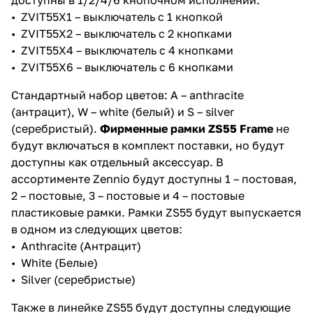
доступны в 1/2/4/6 кнопочном исполнении.
• ZVIT55X1 – выключатель с 1 кнопкой
• ZVIT55X2 – выключатель с 2 кнопками
• ZVIT55X4 – выключатель с 4 кнопками
• ZVIT55X6 – выключатель с 6 кнопками
Стандартный набор цветов: A – anthracite
(антрацит), W – white (белый) и S – silver
(серебристый).
Фирменные рамки ZS55 Frame
не
будут включаться в комплект поставки, но будут
доступны как отдельный аксессуар. В
ассортименте Zennio будут доступны 1 – постовая,
2 – постовые, 3 – постовые и 4 – постовые
пластиковые рамки. Рамки ZS55 будут выпускается
в одном из следующих цветов:
• Anthracite (Антрацит)
• White (Белые)
• Silver (серебристые)
Также в линейке ZS55 будут доступны следующие