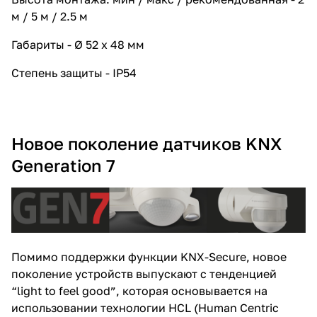
м / 5 м / 2.5 м
Габариты - Ø 52 x 48 мм
Степень защиты - IP54
Новое поколение датчиков KNX
Generation 7
Помимо поддержки функции KNX-Secure, новое
поколение устройств выпускают с тенденцией
“light to feel good”, которая основывается на
использовании технологии HCL (Human Centric