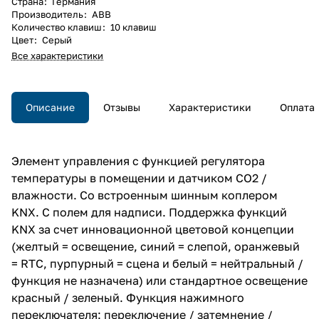
Страна
:
Германия
Производитель
:
ABB
Количество клавиш
:
10 клавиш
Цвет
:
Серый
Все характеристики
Описание
Отзывы
Характеристики
Оплата
Элемент управления с функцией регулятора
температуры в помещении и датчиком CO2 /
влажности. Со встроенным шинным коплером
KNX. С полем для надписи. Поддержка функций
KNX за счет инновационной цветовой концепции
(желтый = освещение, синий = слепой, оранжевый
= RTC, пурпурный = сцена и белый = нейтральный /
функция не назначена) или стандартное освещение
красный / зеленый. Функция нажимного
переключателя: переключение / затемнение /