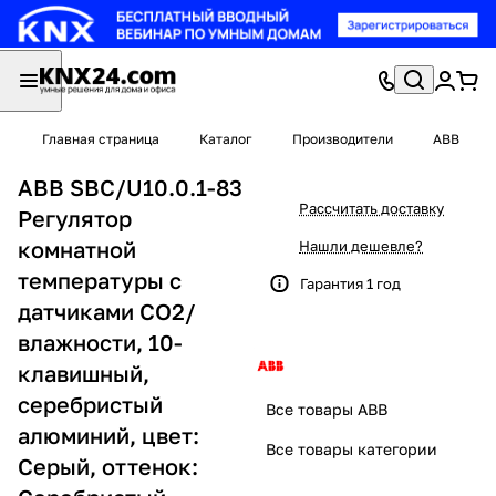
Главная страница
Каталог
Производители
ABB
ABB SBC/U10.0.1-83
Рассчитать доставку
Регулятор
комнатной
Нашли дешевле?
температуры с
Гарантия 1 год
датчиками CO2/
влажности, 10-
клавишный,
серебристый
Все товары ABB
алюминий, цвет:
Все товары категории
Серый, оттенок: