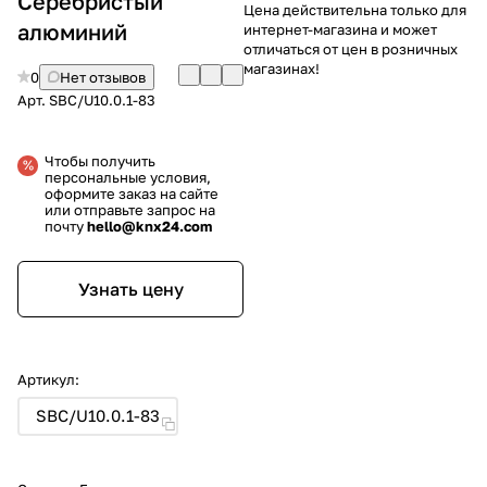
Серебристый
Цена действительна только для
алюминий
интернет-магазина и может
отличаться от цен в розничных
магазинах!
0
Нет отзывов
Арт.
SBC/U10.0.1-83
Чтобы получить
персональные условия,
оформите заказ на сайте
или отправьте запрос на
почту
hello@knx24.com
Узнать цену
Артикул:
SBC/U10.0.1-83