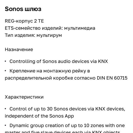
Sonos шлюз
REG-корпус 2 TE
ETS-семейство изделий: мультимедиа
Тип изделия: мультирум
Назначение
Controlling of Sonos audio devices via KNX
Крепление на монтажную рейку в
распределительной коробке согласно DIN EN 60715
Характеристики
Control of up to 30 Sonos devices via KNX devices,
independent of the Sonos App
Dynamic group creation of up to 10 zones with one
master and five slave devices each via KNX objects