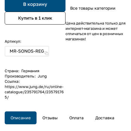
В корзину
Все товары категории
Купить в 1 клик
Цена действительна только для
интернет-магазина и может
отличаться от цен в розничных
магазинах!
Артикул:
MR-SONOS-REG
Страна
:
Германия
Производитель
:
Jung
Ссылка
:
https://www.jung.de/ru/online-
catalogue/235791764/23579176
5/
Описание
Отзывы
Оплата
Доставка