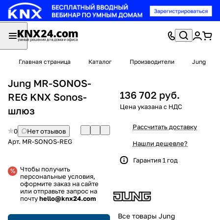
Главная страница
Каталог
Производители
Jung
Jung MR-SONOS-
136 702 руб.
REG KNX Sonos-
шлюз
Рассчитать доставку
0
Нет отзывов
Арт.
MR-SONOS-REG
Нашли дешевле?
Гарантия 1 год
Чтобы получить
персональные условия,
оформите заказ на сайте
или отправьте запрос на
почту
hello@knx24.com
Все товары Jung