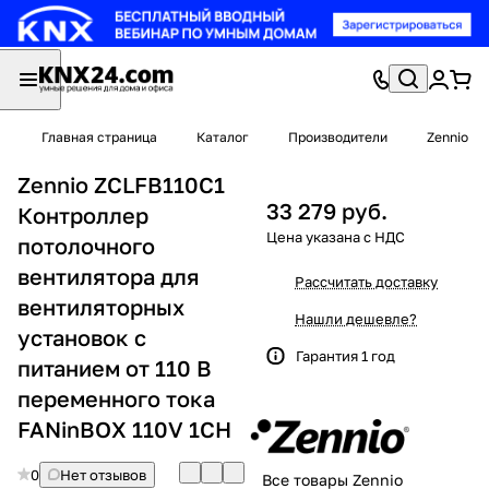
Главная страница
Каталог
Производители
Zennio
Zennio ZCLFB110C1
33 279 руб.
Контроллер
потолочного
вентилятора для
Рассчитать доставку
вентиляторных
Нашли дешевле?
установок с
Гарантия 1 год
питанием от 110 В
переменного тока
FANinBOX 110V 1CH
0
Нет отзывов
Все товары Zennio