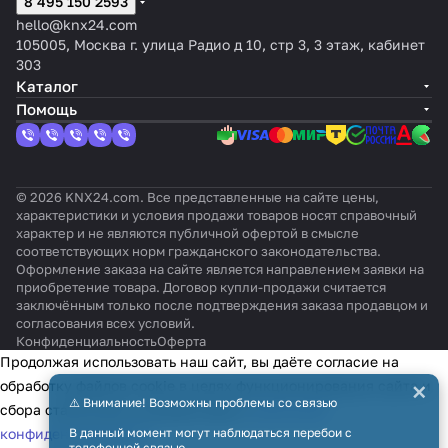
8 495 150 2593
hello@knx24.com
105005, Москва г. улица Радио д 10, стр 3, 3 этаж, кабинет
303
Каталог
Помощь
© 2026 KNX24.com. Все представленные на сайте цены,
характеристики и условия продажи товаров носят справочный
характер и не являются публичной офертой в смысле
соответствующих норм гражданского законодательства.
Оформление заказа на сайте является направлением заявки на
приобретение товара. Договор купли-продажи считается
заключённым только после подтверждения заказа продавцом и
согласования всех условий.
Конфиденциальность
Оферта
Продолжая использовать наш сайт, вы даёте согласие на
×
обработку файлов cookie в целях функционирования сайта и
⚠️ Внимание! Возможны проблемы со связью
сбора статистики в соответствии с
политикой
В данный момент могут наблюдаться перебои с
конфиденциальности
телефонной связью.