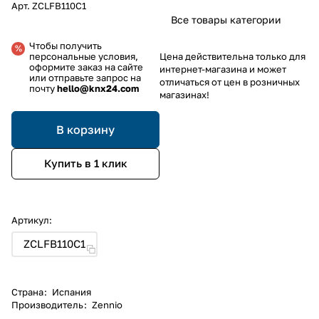
Арт.
ZCLFB110C1
Все товары категории
Чтобы получить
Цена действительна только для
персональные условия,
оформите заказ на сайте
интернет-магазина и может
или отправьте запрос на
отличаться от цен в розничных
почту
hello@knx24.com
магазинах!
В корзину
Купить в 1 клик
Артикул:
ZCLFB110C1
Страна
:
Испания
Производитель
:
Zennio