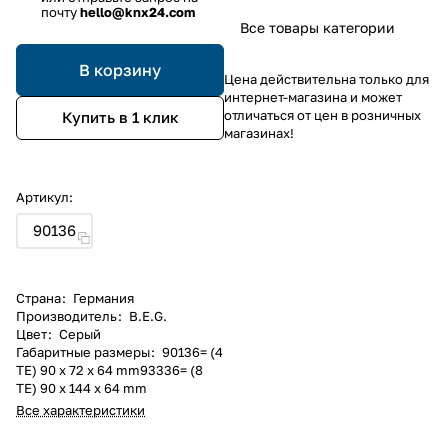
почту
hello@knx24.com
Все товары категории
В корзину
Цена действительна только для
интернет-магазина и может
отличаться от цен в розничных
Купить в 1 клик
магазинах!
Артикул:
90136
Страна
:
Германия
Производитель
:
B.E.G.
Цвет
:
Серый
Габаритные размеры
:
90136= (4
TE) 90 x 72 x 64 mm93336= (8
TE) 90 x 144 x 64 mm
Все характеристики