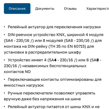
Описание
Документы
Отзывы
Характерист
Релейный актуатор для переключения нагрузки
DIN-реечное устройство KNX, шириной 4 модуля
(SA4 - 230/16 /) или 8 модулей (SA8 - 230/16 /) для
монтажа на DIN-рейку (TH 35 по EN 60715) для
установки в распределительном шкафу
Устройство имеет 4 (SA
4
- 230/16 /) или 8 (SA
8
-
230/16 /) независимых беспотенциальных
контактов NO
Переключающие контакты оптимизированы для
емкостных нагрузок
Ручные переключатели позволяют управлять
вручную даже без напряжения на шине
Релейный актуатор питается от шины KNX и не