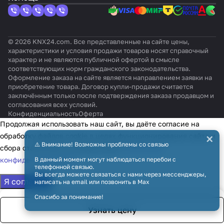
© 2026 KNX24.com. Все представленные на сайте цены,
характеристики и условия продажи товаров носят справочный
характер и не являются публичной офертой в смысле
соответствующих норм гражданского законодательства.
Оформление заказа на сайте является направлением заявки на
приобретение товара. Договор купли-продажи считается
заключённым только после подтверждения заказа продавцом и
согласования всех условий.
Конфиденциальность
Оферта
Продолжая использовать наш сайт, вы даёте согласие на
×
обработку файлов cookie в целях функционирования сайта и
⚠️ Внимание! Возможны проблемы со связью
сбора статистики в соответствии с
политикой
конфиденциальности
В данный момент могут наблюдаться перебои с
телефонной связью.
Вы всегда можете связаться с нами через мессенджеры,
Я согласен
написать на email или позвонить в Max
Спасибо за понимание!
Узнать цену