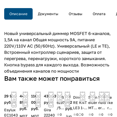
от перегрева, перенагрузки,
короткого замыкания. Кнопка
bypass для каждого выхода.
Описание
Документы
Отзывы
Оплата
Возможность объединения
каналов по мощности
Новый универсальный диммер MOSFET 6-каналов,
1,5А на канал Общая мощность 9А, питание
220V/110V AC (50/60Hz). Универсальный (LE и TE),
Встроенный контроллер сценариев, защита от
перегрева, перенагрузки, короткого замыкания.
Кнопка bypass для каждого выхода. Возможность
объединения каналов по мощности
Вам также может понравиться
29 969
44
116
43 843
111
ABB
Dinuy
Schn
Sch
Be
руб.
858
005
руб.
092
6197
RE KNT
eider
neid
rke
/53-
LE3 1-
MTN
er
r
руб.
руб.
руб.
Esylux
Gira
101-
Каналь
6710-
MTN
85
0
0
0
0
0
0
EC1043
22240
MDT
MDT
Jun