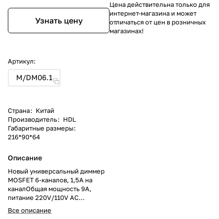
Цена действительна только для
интернет-магазина и может
Узнать цену
отличаться от цен в розничных
магазинах!
Артикул:
M/DM06.1
Страна
:
Китай
Производитель
:
HDL
Габаритные размеры
:
216*90*64
Описание
Новый универсальный диммер
MOSFET 6-каналов, 1,5А на
каналОбщая мощность 9А,
питание 220V/110V AC
(50/60Hz). Встроенный
Все описание
контроллер сценариев, защита