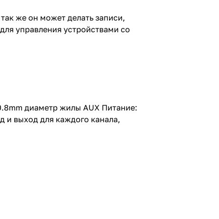
ак же он может делать записи,
 для управления устройствами со
 0.8mm диаметр жилы AUX Питание:
 и выход для каждого канала,