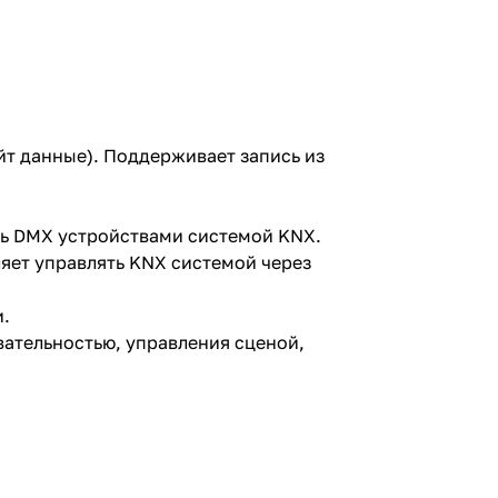
йт данные). Поддерживает запись из
ть DMX устройствами системой KNX.
яет управлять KNX системой через
и.
ательностью, управления сценой,