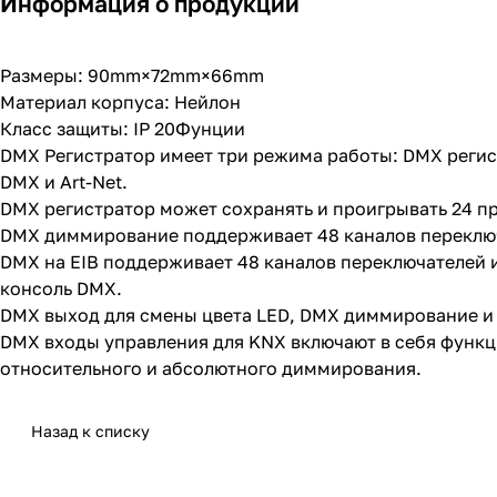
Информация о продукции
Размеры: 90mm×72mm×66mm
Материал корпуса: Нейлон
Класс защиты: IP 20Фунции
DMX Регистратор имеет три режима работы: DMX регистр
DMX и Art-Net.
DMX регистратор может сохранять и проигрывать 24 п
DMX диммирование поддерживает 48 каналов переключ
DMX на EIB поддерживает 48 каналов переключателей 
консоль DMX.
DMX выход для смены цвета LED, DMX диммирование и 
DMX входы управления для KNX включают в себя функц
относительного и абсолютного диммирования.
Назад к списку