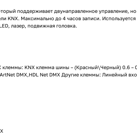
торый поддерживает двунаправленное управление, но т
ли KNX. Максимально до 4 часов записи. Используется
ED, лазер, подвижная головка.
 клеммы: KNX клемма шины – (Красный\Черный) 0.6 –
rtNet DMX,HDL Net DMX Другие клеммы: Линейный вход
NX