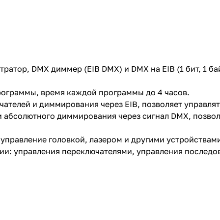
атор, DMX диммер (EIB DMX) и DMX на EIB (1 бит, 1 ба
рограммы, время каждой программы до 4 часов.
ателей и диммирования через EIB, позволяет управля
и абсолютного диммирования через сигнал DMX, позвол
управление головкой, лазером и другими устройствам
ии: управления переключателями, управления последов