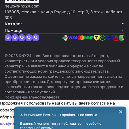
hello@knx24.com
105005, Москва г. улица Радио д 10, стр 3, 3 этаж, кабинет
303
Каталог
Помощь
© 2026 KNX24.com. Все представленные на сайте цены,
характеристики и условия продажи товаров носят справочный
характер и не являются публичной офертой в смысле
соответствующих норм гражданского законодательства.
Оформление заказа на сайте является направлением заявки на
приобретение товара. Договор купли-продажи считается
заключённым только после подтверждения заказа продавцом и
согласования всех условий.
Конфиденциальность
Оферта
Продолжая использовать наш сайт, вы даёте согласие на
×
обработку файлов cookie в целях функционирования сайта и
⚠️ Внимание! Возможны проблемы со связью
сбора статистики в соответствии с
политикой
конфиденциальности
В данный момент могут наблюдаться перебои с
телефонной связью.