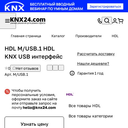
Главная страница
Каталог
Производители
HDL
HDL M/USB.1 HDL
Рассчитать доставку
KNX USB интерфейс
Нашли дешевле?
0
Нет отзывов
Гарантия 1 год
Арт.
M/USB.1
Чтобы получить
персональные условия,
оформите заказ на сайте
или отправьте запрос на
Все товары HDL
почту
hello@knx24.com
Все товары категории
Узнать цену