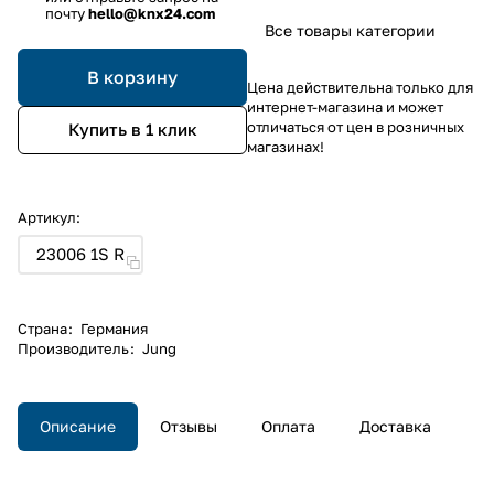
почту
hello@knx24.com
Все товары категории
В корзину
Цена действительна только для
интернет-магазина и может
отличаться от цен в розничных
Купить в 1 клик
магазинах!
Артикул:
23006 1S R
Страна
:
Германия
Производитель
:
Jung
Описание
Отзывы
Оплата
Доставка