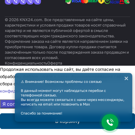
© 2026 KNX24.com. Все представленные на сайте цены,
характеристики и условия продажи товаров носят справочный
характер и не являются публичной офертой в смысле
соответствующих норм гражданского законодательства.
Оформление заказа на сайте является направлением заявки на
приобретение товара. Договор купли-продажи считается
заключённым только после подтверждения заказа продавцом и
согласования всех условий.
Конфиденциальность
Оферта
Продолжая использовать наш сайт, вы даёте согласие на
×
обработку файлов cookie в целях функционирования сайта и
⚠️ Внимание! Возможны проблемы со связью
сбора статистики в соответствии с
политикой
конфиденциальности
В данный момент могут наблюдаться перебои с
телефонной связью.
Вы всегда можете связаться с нами через мессенджеры,
Я согласен
написать на email или позвонить в Max
Спасибо за понимание!
В корзину