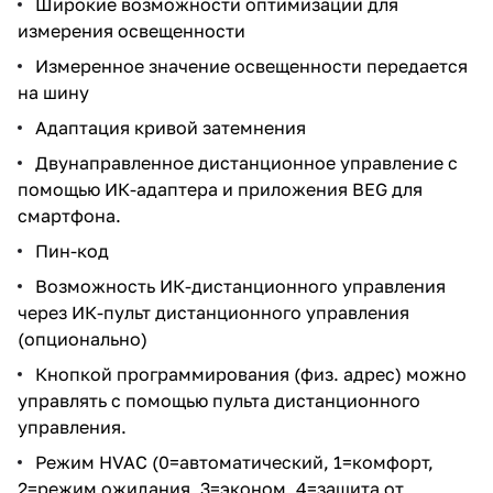
Широкие возможности оптимизации для
измерения освещенности
Измеренное значение освещенности передается
на шину
Адаптация кривой затемнения
Двунаправленное дистанционное управление с
помощью ИК-адаптера и приложения BEG для
смартфона.
Пин-код
Возможность ИК-дистанционного управления
через ИК-пульт дистанционного управления
(опционально)
Кнопкой программирования (физ. адрес) можно
управлять с помощью пульта дистанционного
управления.
Режим HVAC (0=автоматический, 1=комфорт,
2=режим ожидания, 3=эконом, 4=защита от