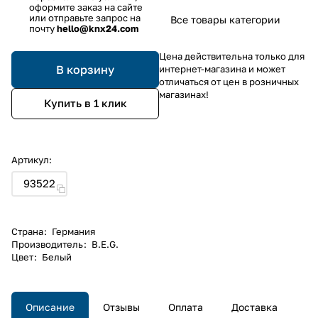
оформите заказ на сайте
или отправьте запрос на
Все товары категории
почту
hello@knx24.com
Цена действительна только для
В корзину
интернет-магазина и может
отличаться от цен в розничных
магазинах!
Купить в 1 клик
Артикул:
93522
Страна
:
Германия
Производитель
:
B.E.G.
Цвет
:
Белый
Описание
Отзывы
Оплата
Доставка