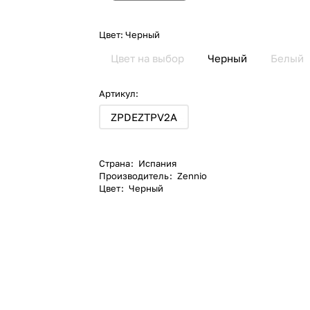
Цвет:
Черный
Цвет на выбор
Черный
Белый
Артикул:
ZPDEZTPV2A
Страна
:
Испания
Производитель
:
Zennio
Цвет
:
Черный