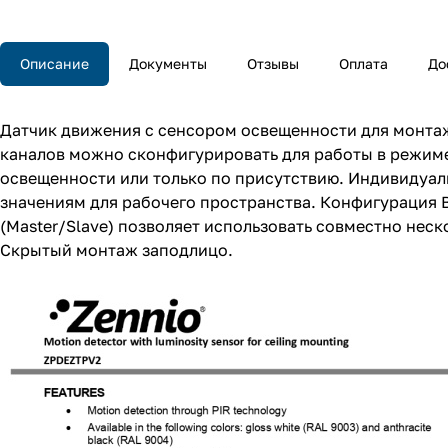
Описание
Документы
Отзывы
Оплата
До
Датчик движения с сенсором освещенности для монтажа
каналов можно сконфигурировать для работы в режиме
освещенности или только по присутствию. Индивидуал
значениям для рабочего пространства. Конфигураци
(Master/Slave) позволяет использовать совместно нес
Скрытый монтаж заподлицо.