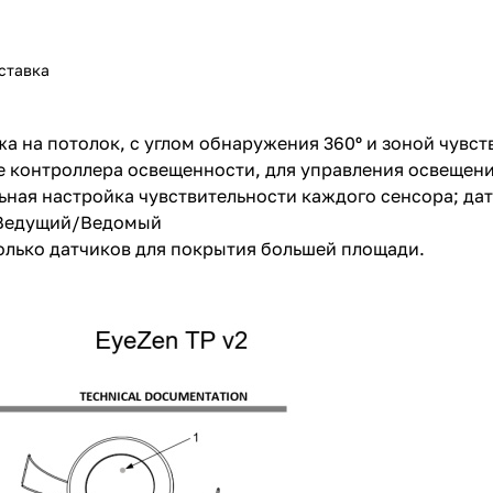
ставка
 на потолок, с углом обнаружения 360º и зоной чувст
 контроллера освещенности, для управления освещени
ьная настройка чувствительности каждого сенсора; да
я Ведущий/Ведомый
колько датчиков для покрытия большей площади.