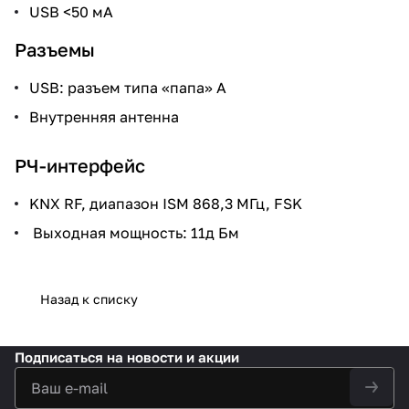
USB <50 мА
Разъемы
USB: разъем типа «папа» A
Внутренняя антенна
РЧ-интерфейс
KNX RF, диапазон ISM 868,3 МГц, FSK
Выходная мощность: 11д Бм
Назад к списку
Подписаться
на новости и акции