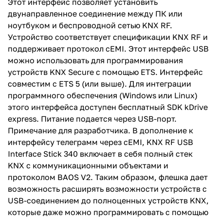
Этот интерфейс позволяет установить
двунаправленное соединение между ПК или
ноутбуком и беспроводной сетью KNX RF.
Устройство соответствует спецификации KNX RF и
поддерживает протокол cEMI. Этот интерфейс USB
можно использовать для программирования
устройств KNX Secure с помощью ETS. Интерфейс
совместим с ETS 5 (или выше). Для интеграции
программного обеспечения (Windows или Linux)
этого интерфейса доступен бесплатный SDK kDrive
express. Питание подается через USB-порт.
Примечание для разработчика. В дополнение к
интерфейсу телеграмм через cEMI, KNX RF USB
Interface Stick 340 включает в себя полный стек
KNX с коммуникационными объектами и
протоколом BAOS V2. Таким образом, флешка дает
возможность расширять возможности устройств с
USB-соединением до полноценных устройств KNX,
которые даже можно программировать с помощью