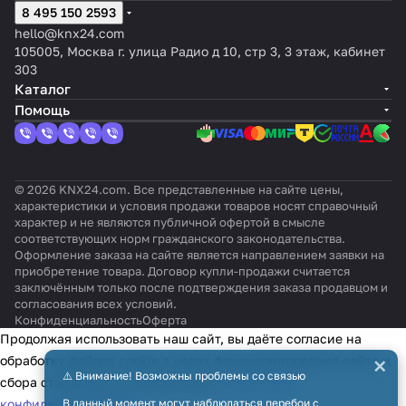
8 495 150 2593
hello@knx24.com
105005, Москва г. улица Радио д 10, стр 3, 3 этаж, кабинет
303
Каталог
Помощь
© 2026 KNX24.com. Все представленные на сайте цены,
характеристики и условия продажи товаров носят справочный
характер и не являются публичной офертой в смысле
соответствующих норм гражданского законодательства.
Оформление заказа на сайте является направлением заявки на
приобретение товара. Договор купли-продажи считается
заключённым только после подтверждения заказа продавцом и
согласования всех условий.
Конфиденциальность
Оферта
Продолжая использовать наш сайт, вы даёте согласие на
×
обработку файлов cookie в целях функционирования сайта и
⚠️ Внимание! Возможны проблемы со связью
сбора статистики в соответствии с
политикой
конфиденциальности
В данный момент могут наблюдаться перебои с