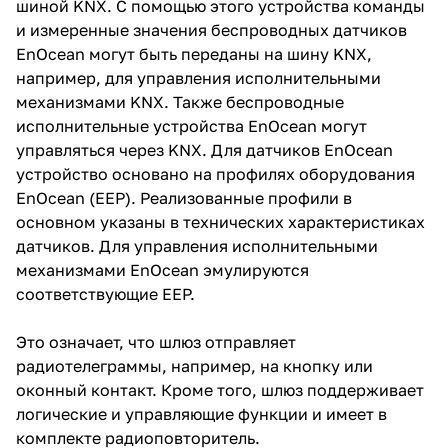
шиной KNX. С помощью этого устройства команды
и измеренные значения беспроводных датчиков
EnOcean могут быть переданы на шину KNX,
например, для управления исполнительными
механизмами KNX. Также беспроводные
исполнительные устройства EnOcean могут
управляться через KNX. Для датчиков EnOcean
устройство основано на профилях оборудования
EnOcean (EEP). Реализованные профили в
основном указаны в технических характеристиках
датчиков. Для управления исполнительными
механизмами EnOcean эмулируются
соответствующие EEP.
Это означает, что шлюз отправляет
радиотелеграммы, например, на кнопку или
оконный контакт. Кроме того, шлюз поддерживает
логические и управляющие функции и имеет в
комплекте радиоповторитель.