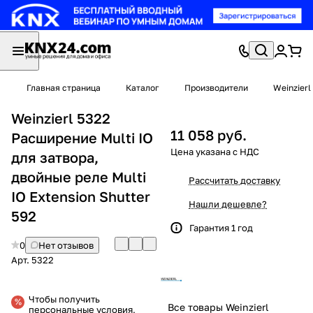
Главная страница
Каталог
Производители
Weinzierl
Weinzierl 5322
11 058 руб.
Расширение Multi IO
для затвора,
двойные реле Multi
Рассчитать доставку
IO Extension Shutter
Нашли дешевле?
592
Гарантия 1 год
0
Нет отзывов
Арт.
5322
Чтобы получить
Все товары Weinzierl
персональные условия,